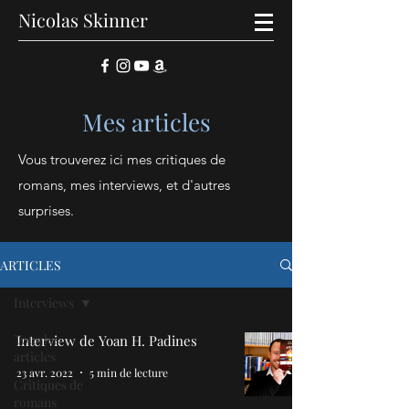
Nicolas Skinner
Mes articles
Vous trouverez ici mes critiques de
romans, mes interviews, et d'autres
surprises.
ARTICLES
Interviews
Tous les
Interview de Yoan H. Padines
articles
23 avr. 2022
5 min de lecture
Critiques de
romans