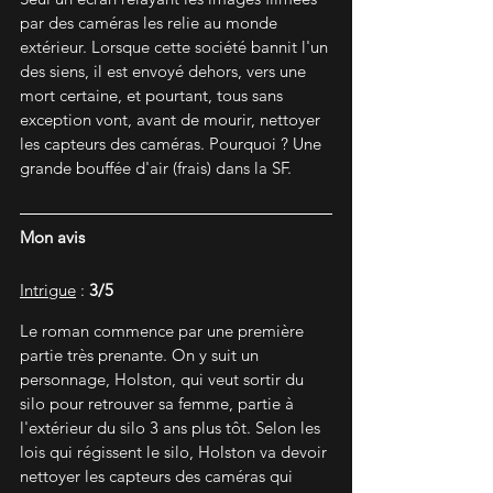
par des caméras les relie au monde 
extérieur. Lorsque cette société bannit l'un 
des siens, il est envoyé dehors, vers une 
mort certaine, et pourtant, tous sans 
exception vont, avant de mourir, nettoyer 
les capteurs des caméras. Pourquoi ? Une 
grande bouffée d'air (frais) dans la SF.
Mon avis
Intrigue
 : 
3/5
Le roman commence par une première 
partie très prenante. On y suit un 
personnage, Holston, qui veut sortir du 
silo pour retrouver sa femme, partie à 
l'extérieur du silo 3 ans plus tôt. Selon les 
lois qui régissent le silo, Holston va devoir 
nettoyer les capteurs des caméras qui 