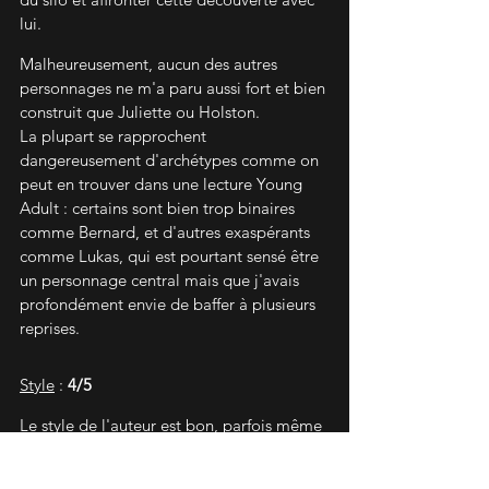
lui.
Malheureusement, aucun des autres 
personnages ne m'a paru aussi fort et bien 
construit que Juliette ou Holston. 
La plupart se rapprochent 
dangereusement d'archétypes comme on 
peut en trouver dans une lecture Young 
Adult : certains sont bien trop binaires 
comme Bernard, et d'autres exaspérants 
comme Lukas, qui est pourtant sensé être 
un personnage central mais que j'avais 
profondément envie de baffer à plusieurs 
reprises.
Style
 : 
4/5
Le style de l'auteur est bon, parfois même 
excellent. 
Je pense tout particulièrement à ce début 