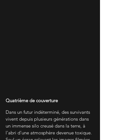
Quatrième de couverture
Dans un futur indéterminé, des survivants 
vivent depuis plusieurs générations dans 
un immense silo creusé dans la terre, à 
l'abri d'une atmosphère devenue toxique. 
Seul un écran relayant les images filmées 