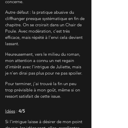
concerne.
Autre défaut : la pratique abusive du 
cliffhanger presque systématique en fin de 
chapitre. On se croirait dans un Chair de 
Poule. Avec modération, c'est très 
efficace, mais répété à l'envi cela devient 
lassant.
Heureusement, vers le milieu du roman, 
mon attention a connu un net regain 
d'intérêt avec l'intrigue de Juliette, mais 
je n'en dirai pas plus pour ne pas spoiler.
Pour terminer, j'ai trouvé la fin un peu 
trop prévisible à mon goût, même si on 
ressort satisfait de cette issue.
Idées
 : 
4/5
Si l'intrigue laisse à désirer de mon point 
de vue, les idées sont, elles, excellentes. 