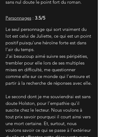
sans nul doute le point fort du roman.
Personnages
 : 
3.5/5
Le seul personnage qui sort vraiment du 
lot est celui de Juliette, ce qui est un point 
positif puisqu'une héroïne forte est dans 
l'air du temps. 
J'ai beaucoup aimé suivre ses péripéties, 
trembler pour elle lors de ses multiples 
mises en difficulté, me questionner 
comme elle sur ce monde qui l'entoure et 
partir à la recherche de réponses avec elle.
Le second dont je me souviendrai est sans 
doute Holston, pour l'empathie qu'il 
suscite chez le lecteur. Nous voulons à 
tout prix savoir pourquoi il court ainsi vers 
une mort certaine. Et, surtout, nous 
voulons savoir ce qui se passe à l'extérieur 
du silo et affronter cette découverte avec 