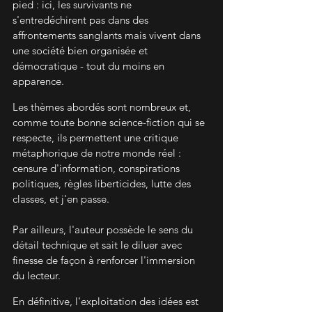
pied : ici, les survivants ne 
s'entredéchirent pas dans des 
affrontements sanglants mais vivent dans 
une société bien organisée et 
démocratique - tout du moins en 
apparence.
Les thèmes abordés sont nombreux et, 
comme toute bonne science-fiction qui se 
respecte, ils permettent une critique 
métaphorique de notre monde réel : 
censure d'information, conspirations 
politiques, règles liberticides, lutte des 
classes, et j'en passe.
Par ailleurs, l'auteur possède le sens du 
détail technique et sait le diluer avec 
finesse de façon à renforcer l'immersion 
du lecteur.
En définitive, l'exploitation des idées est 