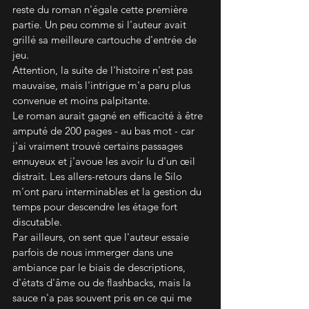
reste du roman n'égale cette première 
partie. Un peu comme si l'auteur avait 
grillé sa meilleure cartouche d'entrée de 
jeu.
Attention, la suite de l'histoire n'est pas 
mauvaise, mais l'intrigue m'a paru plus 
convenue et moins palpitante.
Le roman aurait gagné en efficacité à être 
amputé de 200 pages - au bas mot - car 
j'ai vraiment trouvé certains passages 
ennuyeux et j'avoue les avoir lu d'un œil 
distrait. Les allers-retours dans le Silo 
m'ont paru interminables et la gestion du 
temps pour descendre les étage fort 
discutable.
Par ailleurs, on sent que l'auteur essaie 
parfois de nous immerger dans une 
ambiance par le biais de descriptions, 
d'états d'âme ou de flashbacks, mais la 
sauce n'a pas souvent pris en ce qui me 