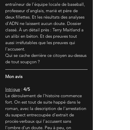
entraîneur de l'équipe locale de baseball, 
professeur d'anglais, marié et père de 
deux fillettes. Et les résultats des analyses 
d'ADN ne laissent aucun doute. Dossier 
classé. À un détail près : Terry Maitland a 
un alibi en béton. Et des preuves tout 
aussi irréfutables que les preuves qui 
l'accusent.
Qui se cache derrière ce citoyen au-dessus 
de tout soupçon ?
Mon avis
Intrigue
 : 
4/5
Le déroulement de l'histoire commence 
fort. On est tout de suite happé dans le 
roman, avec la description de l'arrestation 
du suspect entrecoupée d'extrait de 
procès-verbaux qui l'accusent sans 
l'ombre d'un doute. Peu à peu, on 