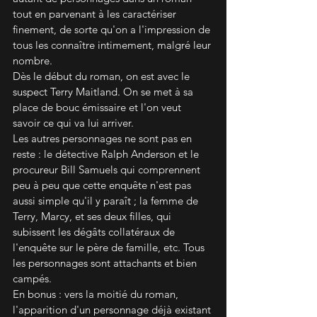
tout en parvenant à les caractériser 
finement, de sorte qu'on a l'impression de 
tous les connaître intimement, malgré leur 
nombre.
Dès le début du roman, on est avec le 
suspect Terry Maitland. On se met à sa 
place de bouc émissaire et l'on veut 
savoir ce qui va lui arriver.
Les autres personnages ne sont pas en 
reste : le détective Ralph Anderson et le 
procureur Bill Samuels qui comprennent 
peu à peu que cette enquête n'est pas 
aussi simple qu'il y paraît ; la femme de 
Terry, Marcy, et ses deux filles, qui 
subissent les dégâts collatéraux de 
l'enquête sur le père de famille, etc. Tous 
les personnages sont attachants et bien 
campés.
En bonus : vers la moitié du roman, 
l'apparition d'un personnage déjà existant 