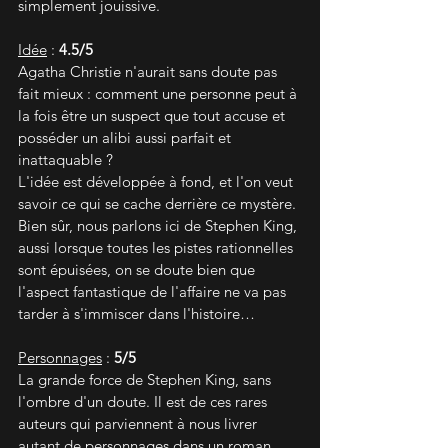
simplement jouissive.
Idée
 : 
4.5/5
Agatha Christie n'aurait sans doute pas 
fait mieux : comment une personne peut à 
la fois être un suspect que tout accuse et 
posséder un alibi aussi parfait et 
inattaquable ?
L'idée est développée à fond, et l'on veut 
savoir ce qui se cache derrière ce mystère.
Bien sûr, nous parlons ici de Stephen King, 
aussi lorsque toutes les pistes rationnelles 
sont épuisées, on se doute bien que 
l'aspect fantastique de l'affaire ne va pas 
tarder à s'immiscer dans l'histoire…
Personnages
 : 
5/5
La grande force de Stephen King, sans 
l'ombre d'un doute. Il est de ces rares 
auteurs qui parviennent à nous livrer 
autant de personnages dans un roman 