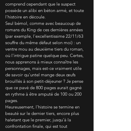
comprend cependant que le suspect 
possède un alibi en béton armé, et toute 
l'histoire en découle.
Seul bémol, comme avec beaucoup de 
romans du King de ces dernières années 
(par exemple, l'excellentissime 22/11/63 
souffre du même défaut selon moi) : un 
ventre mou au deuxième tiers du roman, 
où l'intrigue patine quelque peu. Certes, 
nous apprenons à mieux connaître les 
personnages, mais est-ce vraiment utile 
de savoir qu'untel mange deux œufs 
brouillés à son petit-déjeuner ? Je pense 
que ce pavé de 800 pages aurait gagné 
en rythme à être amputé de 100 ou 200 
pages.
Heureusement, l'histoire se termine en 
beauté sur le dernier tiers, encore plus 
haletant que le premier, jusqu'à la 
confrontation finale, qui est tout 