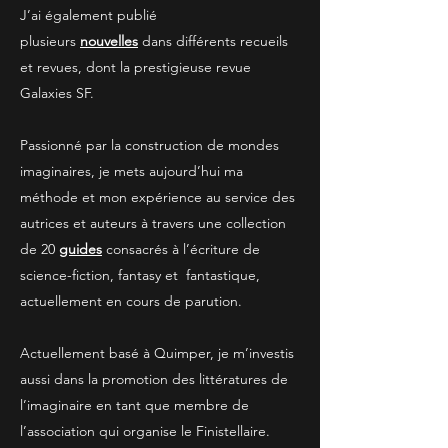
J’ai également publié
plusieurs
nouvelles
dans différents recueils
et revues, dont la prestigieuse revue
Galaxies SF.
Passionné par la construction de mondes
imaginaires, je mets aujourd’hui ma
méthode et mon expérience au service des
autrices et auteurs à travers une collection
de 20
guides
consacrés à l’écriture de
science-fiction, fantasy et fantastique,
actuellement en cours de parution.
Actuellement basé à Quimper, je m’investis
aussi dans la promotion des littératures de
l’imaginaire en tant que membre de
l’association qui organise le Finistellaire.