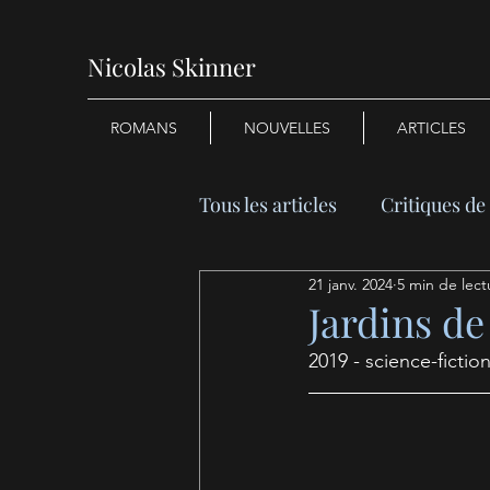
Nicolas Skinner
ROMANS
NOUVELLES
ARTICLES
Tous les articles
Critiques d
21 janv. 2024
5 min de lect
Jardins de
2019 - science-fictio