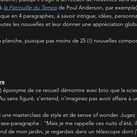
à 
la Patrouille du Temps
 de Poul Anderson, par exemple),
ique en 4 paragraphes, à savoir intrigue, idées, personna
 toutes les nouvelles et leur donner une appréciation glob
 la planche, puisque pas moins de 25 (!) nouvelles compos
re
) éponyme de ce recueil démontre avec brio que la scien
u sens figuré, s'entend, n'imaginez pas avoir affaire à u
ci une masterclass de style et de sense of wonder. Jugez
se-paragraphe : "Mais je me rappelle ces nuits d'été, il
nd de mon jardin, je regardais dans un télescope dont j