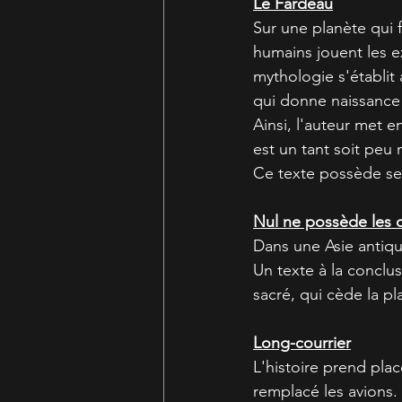
Le Fardeau
Sur une planète qui 
humains jouent les e
mythologie s'établit
qui donne naissance 
Ainsi, l'auteur met e
est un tant soit peu m
Ce texte possède sel
Nul ne possède les 
Dans une Asie antique
Un texte à la conclus
sacré, qui cède la p
Long-courrier
L'histoire prend pla
remplacé les avions.