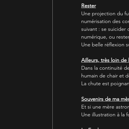
Rester
Une projection du fut
numérisation des con
suivant : se suicide
numérique, ou rester
Une belle réflexion s
Ailleurs, très loin d
Dans la continuité de
humain de chair et de
La chute est poignan
Souvenirs de ma mè
Et si une mère astrona
Une illustration à la 