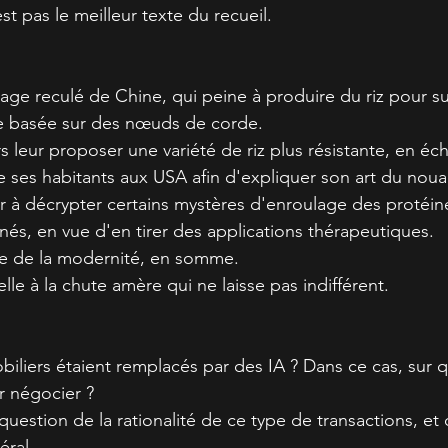
est pas le meilleur texte du recueil.
lage reculé de Chine, qui peine à produire du riz pour sur
e basée sur des nœuds de corde.
s leur proposer une variété de riz plus résistante, en é
ses habitants aux USA afin d'expliquer son art du noua
r à décrypter certains mystères d'enroulage des protéin
nés, en vue d'en tirer des applications thérapeutiques.
ice de la modernité, en somme.
le à la chute amère qui ne laisse pas indifférent.
obiliers étaient remplacés par des IA ? Dans ce cas, sur 
r négocier ?
uestion de la rationalité de ce type de transactions, et 
éral.