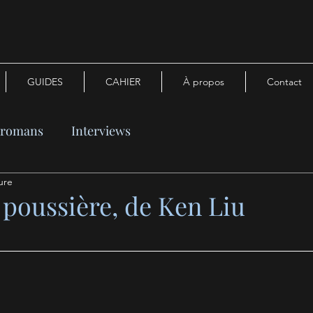
GUIDES
CAHIER
À propos
Contact
e romans
Interviews
ure
 poussière, de Ken Liu
n