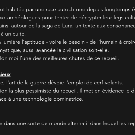
fut habitée par une race autochtone depuis longtemps ét
xo-archéologues pour tenter de décrypter leur legs cult
 ainsi autour de la saga de Lura, un texte aux consonance
à un culte.
n lumière l'aptitude - voire le besoin - de l'humain à croir
ystique, aussi avancée la civilisation soit-elle.
on moi l'une des meilleures chutes de ce recueil.
cieux
, l'art de la guerre dévoie l'emploi de cerf-volants.
ion la plus pessimiste du recueil. Il met en évidence le 
lace à une technologie dominatrice.
ce dans une sorte de monde alternatif dans lequel les ze