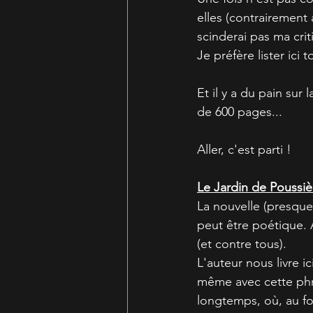
elles (contrairement 
scinderai pas ma crit
Je préfère lister ici
Et il y a du pain sur
de 600 pages...
Aller, c'est parti !
Le Jardin de Poussiè
La nouvelle (presque
peut être poétique. A
(et contre tous).
L'auteur nous livre i
même avec cette phra
longtemps, où, au fo