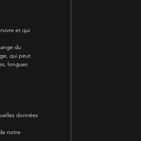
vivre et qui 
change du 
ge, qui peut 
es, longues 
quelles données 
de notre 