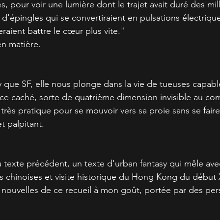
es, pour voir une lumière dont le trajet avait duré des mil
d'épingles qui se convertiraient en pulsations électriqu
raient battre le cœur plus vite."
en matière.
y que SF, elle nous plonge dans la vie de tueuses capabl
ace caché, sorte de quatrième dimension invisible au c
 très pratique pour se mouvoir vers sa proie sans se faire
t palpitant.
u texte précédent, un texte d'urban fantasy qui mêle ave
s chinoises et visite historique du Hong Kong du début
 nouvelles de ce recueil à mon goût, portée par des pe