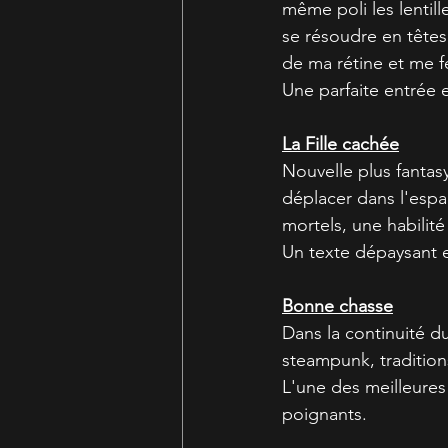
même poli les lentill
se résoudre en têtes 
de ma rétine et me fe
Une parfaite entrée 
La Fille cachée
Nouvelle plus fantas
déplacer dans l'esp
mortels, une habilité
Un texte dépaysant e
Bonne chasse
Dans la continuité d
steampunk, tradition
L'une des meilleures
poignants.