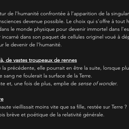
ur de l'humanité confrontée à l’apparition de la singularit
sciences devenue possible. Le choix qui s'offre à tout h
r dans le monde physique pour devenir immortel dans l'e
 incarné dans son paquet de cellules originel voué à dép
ur le devenir de l'humanité.
e là, de vastes troupeaux de rennes
 la précédente, elle pourrait en être la suite, lorsque pl
 sang ne foulerait la surface de la Terre.
te et, une fois de plus, emplie de 
sense of wonder
.
re
ute vieillissait moins vite que sa fille, restée sur Terre ?
fois brève et poétique de la relativité générale.